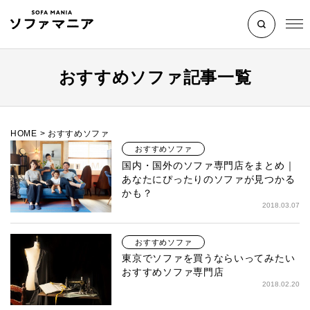
おすすめソファ記事一覧
HOME
>
おすすめソファ
おすすめソファ
国内・国外のソファ専門店をまとめ｜
あなたにぴったりのソファが見つかる
かも？
2018.03.07
おすすめソファ
東京でソファを買うならいってみたい
おすすめソファ専門店
2018.02.20