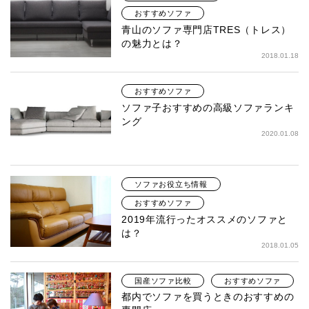
おすすめソファ
青山のソファ専門店TRES（トレス）
の魅力とは？
2018.01.18
おすすめソファ
ソファ子おすすめの高級ソファランキ
ング
2020.01.08
ソファお役立ち情報
おすすめソファ
2019年流行ったオススメのソファと
は？
2018.01.05
国産ソファ比較
おすすめソファ
都内でソファを買うときのおすすめの