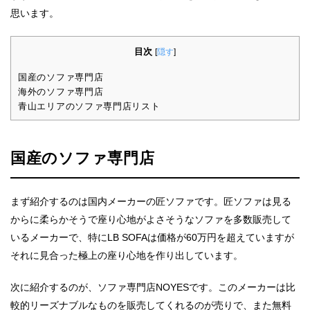
思います。
目次
[
隠す
]
国産のソファ専門店
海外のソファ専門店
青山エリアのソファ専門店リスト
国産のソファ専門店
まず紹介するのは国内メーカーの匠ソファです。匠ソファは見る
からに柔らかそうで座り心地がよさそうなソファを多数販売して
いるメーカーで、特に
LB SOFA
は価格が
60
万円を超えていますが
それに見合った極上の座り心地を作り出しています。
次に紹介するのが、ソファ専門店
NOYES
です。このメーカーは比
較的リーズナブルなものを販売してくれるのが売りで、また無料