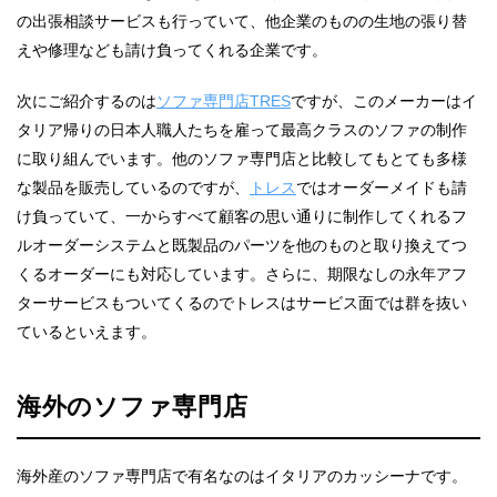
の出張相談サービスも行っていて、他企業のものの生地の張り替
えや修理なども請け負ってくれる企業です。
次にご紹介するのは
ソファ専門店TRES
ですが、このメーカーはイ
タリア帰りの日本人職人たちを雇って最高クラスのソファの制作
に取り組んでいます。他のソファ専門店と比較してもとても多様
な製品を販売しているのですが、
トレス
ではオーダーメイドも請
け負っていて、一からすべて顧客の思い通りに制作してくれるフ
ルオーダーシステムと既製品のパーツを他のものと取り換えてつ
くるオーダーにも対応しています。さらに、期限なしの永年アフ
ターサービスもついてくるのでトレスはサービス面では群を抜い
ているといえます。
海外のソファ専門店
海外産のソファ専門店で有名なのはイタリアのカッシーナです。