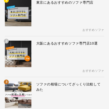
1
東京にあるおすすめのソファ専門店
おすすめソファ
2
大阪にあるおすすめソファ専門店10選
おすすめソファ
3
ソファの相場についてざっくり比較して
みた