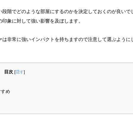
い段階でどのような部屋にするのかを決定しておくのが良いで
の印象に対して強い影響を及ぼします。
ァは非常に強いインパクトを持ちますので注意して選ぶように
目次
[
隠す
]
すすめ