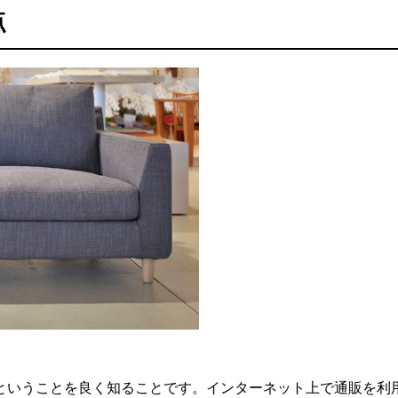
点
ということを良く知ることです。インターネット上で通販を利