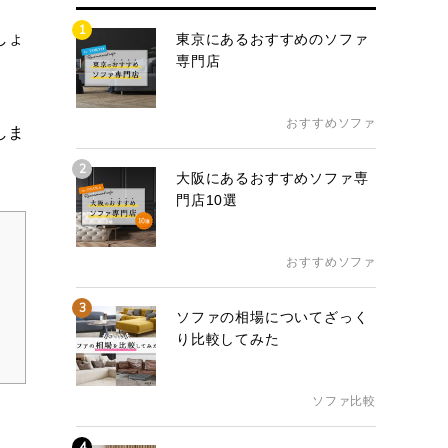
1
しょ
東京にあるおすすめのソファ
専門店
おすすめソファ
しま
2
大阪にあるおすすめソファ専
門店10選
おすすめソファ
3
ソファの相場についてざっく
り比較してみた
ソファ比較
4