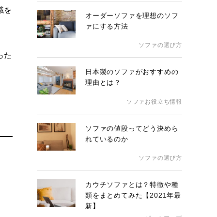
識を
オーダーソファを理想のソフ
ァにする方法
ソファの選び方
った
日本製のソファがおすすめの
理由とは？
ソファお役立ち情報
ソファの値段ってどう決めら
れているのか
ソファの選び方
カウチソファとは？特徴や種
類をまとめてみた【2021年最
新】