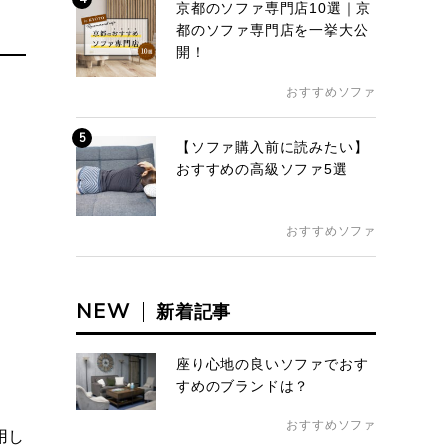
京都のソファ専門店10選｜京
都のソファ専門店を一挙大公
開！
おすすめソファ
5
【ソファ購入前に読みたい】
おすすめの高級ソファ5選
おすすめソファ
NEW
新着記事
座り心地の良いソファでおす
すめのブランドは？
おすすめソファ
用し