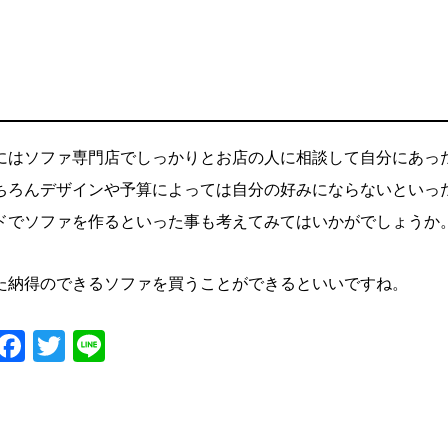
にはソファ専門店でしっかりとお店の人に相談して自分にあっ
ちろんデザインや予算によっては自分の好みにならないといっ
ドでソファを作るといった事も考えてみてはいかがでしょうか
た納得のできるソファを買うことができるといいですね。
Facebook
Twitter
Line