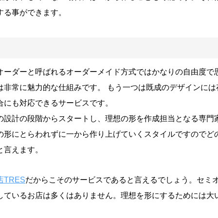
する事ができます。
オーダーと呼ばれるオーダーメイド方式ではかなりの自由度で
は非常に魅力的な仕組みです。 もう一つは既成のデザインには
合にも対応できるサービスです。
の設計の段階からスタートし、理想の形を作成担当となる専門
の形にとらわれずに一から作り上げていくスタイルですのでど
と言えます。
TRES
だからこそのサービスであると言えるでしょう。セミ
しているお店は多くはありません。理想を形にするためには大