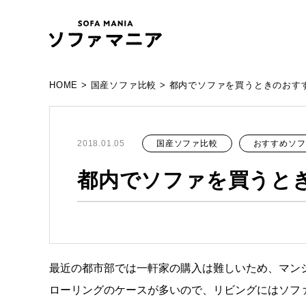
HOME
>
国産ソファ比較
>
都内でソファを買うときのおす
国産ソファ比較
おすすめソフ
2018.01.05
都内でソファを買うと
最近の都市部では一軒家の購入は難しいため、マン
ローリングのケースが多いので、リビングにはソフ