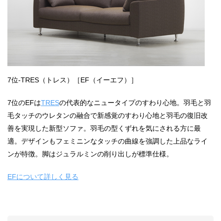
7位-TRES（トレス）［EF（イーエフ）］
7位のEFは
TRES
の代表的なニュータイプのすわり心地。羽毛と羽
毛タッチのウレタンの融合で新感覚のすわり心地と羽毛の復旧改
善を実現した新型ソファ。羽毛の型くずれを気にされる方に最
適。デザインもフェミニンなタッチの曲線を強調した上品なライ
ンが特徴。脚はジュラルミンの削り出しが標準仕様。
EFについて詳しく見る