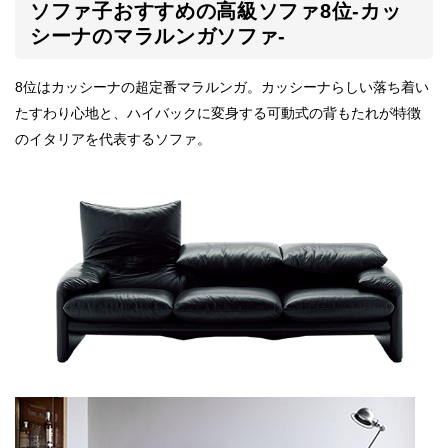
ソファ子おすすめの高級ソファ8位-カッ
シーナのマラルンガソファ-
8位はカッシーナの超定番マラルンガ。カッシーナらしい落ち着い
たすわり心地と、ハイバックに変身する可動式の背もたれが特徴
のイタリアを代表するソファ。