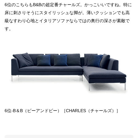
6位のこちらもB&Bの超定番チャールズ。かっこいいですね。特に
床に刺さりそうにスタイリッシュな脚が。薄いクッションでも高
級なすわり心地とイタリアソファならではの奥行の深さが素敵で
す。
6位-B＆B（ビーアンドビー）［CHARLES（チャールズ）］