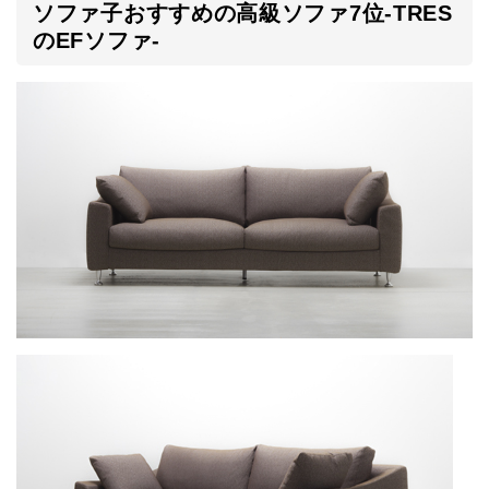
ソファ子おすすめの高級ソファ7位-TRES
のEFソファ-