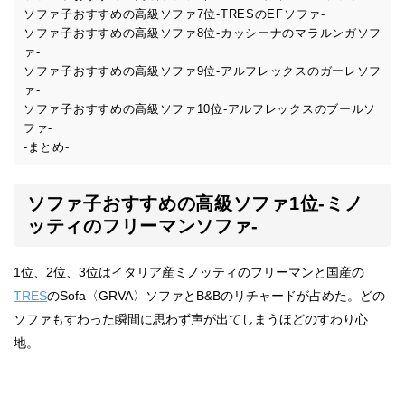
ソファ子おすすめの高級ソファ7位-TRESのEFソファ-
ソファ子おすすめの高級ソファ8位-カッシーナのマラルンガソフ
ァ-
ソファ子おすすめの高級ソファ9位-アルフレックスのガーレソフ
ァ-
ソファ子おすすめの高級ソファ10位-アルフレックスのブールソ
ファ-
-まとめ-
ソファ子おすすめの高級ソファ1位-ミノ
ッティのフリーマンソファ-
1位、2位、3位はイタリア産ミノッティのフリーマンと国産の
TRES
のSofa〈GRVA〉ソファとB&Bのリチャードが占めた。どの
ソファもすわった瞬間に思わず声が出てしまうほどのすわり心
地。