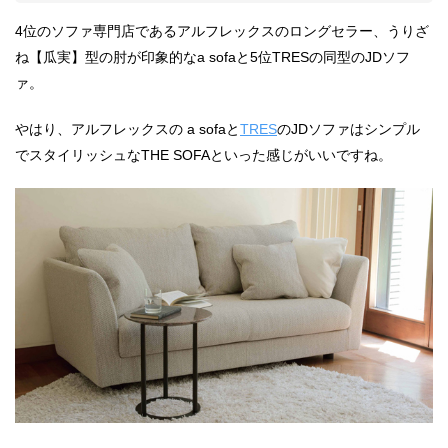
4位のソファ専門店であるアルフレックスのロングセラー、うりざ
ね【瓜実】型の肘が印象的なa sofaと5位TRESの同型のJDソフ
ァ。
やはり、アルフレックスの a sofaと
TRES
のJDソファはシンプル
でスタイリッシュなTHE SOFAといった感じがいいですね。