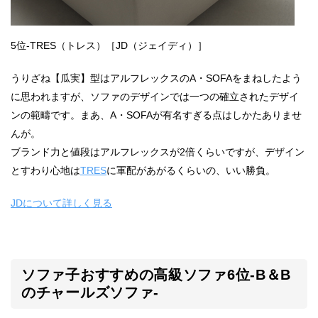
5位-TRES（トレス）［JD（ジェイディ）］
うりざね【瓜実】型はアルフレックスのA・SOFAをまねしたよう
に思われますが、ソファのデザインでは一つの確立されたデザイ
ンの範疇です。まあ、A・SOFAが有名すぎる点はしかたありませ
んが。
ブランド力と値段はアルフレックスが2倍くらいですが、デザイン
とすわり心地は
TRES
に軍配があがるくらいの、いい勝負。
JDについて詳しく見る
ソファ子おすすめの高級ソファ6位-B＆B
のチャールズソファ-