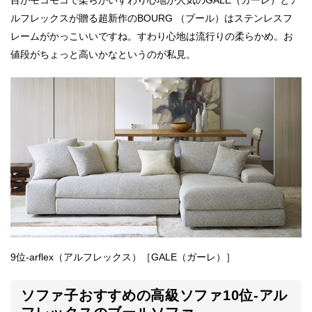
目がモコモコで柔らかいすわり心地が人気のGALE（ガーレ）とア
ルフレックスが贈る超新作のBOURG （ブール）はステンレスフ
レームがかっこいいですね。すわり心地は流行りの柔らかめ。お
値段がちょっと高いかなというのが私見。
9位-arflex（アルフレックス）［GALE（ガーレ）］
ソファ子おすすめの高級ソファ10位-アル