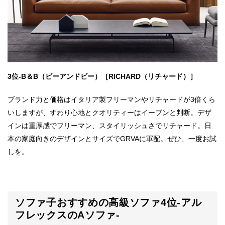
3位-B＆B（ビーアンドビー）［RICHARD（リチャード）］
ブランド力と価格はイタリア製フリーマンやリチャードが3倍くら
いしますが、すわり心地とクオリティーはイーブンと判断。デザ
インは重厚感でフリーマン、スタイリッシュさでリチャード。日
本の家庭向きのデザインとサイズでGRVAに軍配。ぜひ、一度お試
しを。
ソファ子おすすめの高級ソファ4位-アル
フレックスのAソファ-