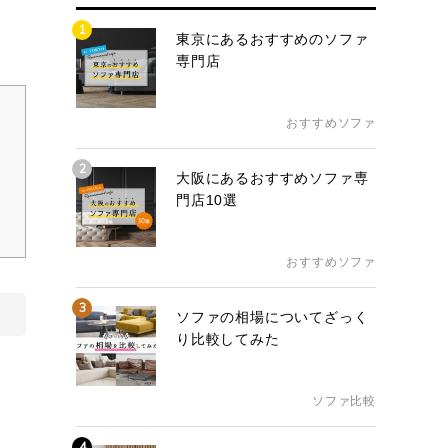
1
東京にあるおすすめのソファ
専門店
おすすめソファ
2
大阪にあるおすすめソファ専
門店10選
おすすめソファ
3
ソファの相場についてざっく
り比較してみた
ソファ比較
4