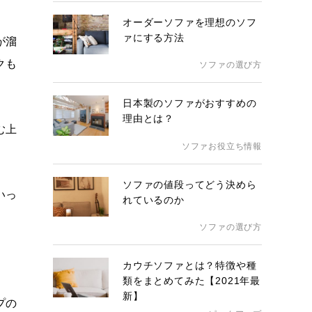
オーダーソファを理想のソフ
ァにする方法
が溜
クも
ソファの選び方
日本製のソファがおすすめの
理由とは？
む上
ソファお役立ち情報
ソファの値段ってどう決めら
いっ
れているのか
ソファの選び方
カウチソファとは？特徴や種
類をまとめてみた【2021年最
新】
プの