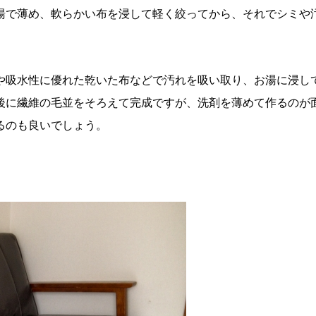
湯で薄め、軟らかい布を浸して軽く絞ってから、それでシミや
や吸水性に優れた乾いた布などで汚れを吸い取り、お湯に浸し
後に繊維の毛並をそろえて完成ですが、洗剤を薄めて作るのが
るのも良いでしょう。