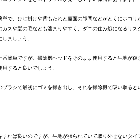
簡単で、ひじ掛けや背もたれと座面の隙間などがとくにホコリ
のカスや髪の毛なども溜まりやすく、ダニの住み処になるリス
にしましょう。
一番簡単ですが、掃除機ヘッドをそのまま使用すると生地が傷
使用すると良いでしょう。
のブラシで最初にゴミを掃き出し、それを掃除機で吸い取ると
をすれば良いのですが、生地が張られていて取り外せないタイ