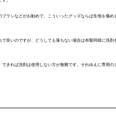
のブラシなどがお勧めで、こういったグッズならば生地を傷め
れで良いのですが、どうしても落ちない場合は布製同様に洗剤
、できれば洗剤は使用しない方が無難です。それゆえに専用の
。