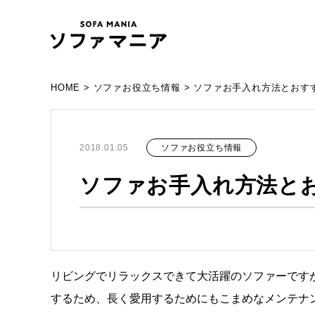
HOME
>
ソファお役立ち情報
>
ソファお手入れ方法とおす
ソファお役立ち情報
2018.01.05
ソファお手入れ方法と
リビングでリラックスできて大活躍のソファーです
するため、長く愛用するためにもこまめなメンテナ