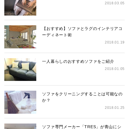
2018.03.05
【おすすめ】ソファとラグのインテリアコ
ーディネート術
2018.01.19
一人暮らしのおすすめソファをご紹介
2018.01.05
ソファをクリーニングすることは可能なの
か？
2018.01.25
ソファ専門メーカー「TRES」が青山にシ