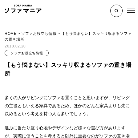
HOME
>
ソファお役立ち情報
>
【もう悩まない】スッキリ収まるソファ
の置き場所
2018.02.20
ソファお役立ち情報
【もう悩まない】スッキリ収まるソファの置き場
所
多くの人がリビングにソファを置くことと思いますが、リビング
の主役ともいえる家具であるため、ほかのどんな家具よりも先に
決めるという考えを持つ人も多いでしょう。
選ぶに当たり座り心地やデザインなど様々な選び方があります
が、実際に使うことを考えると以外に重要なのがソファの置き場