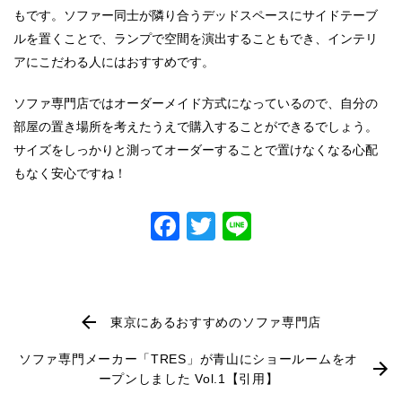
もです。ソファー同士が隣り合うデッドスペースにサイドテーブ
ルを置くことで、ランプで空間を演出することもでき、インテリ
アにこだわる人にはおすすめです。
ソファ専門店
ではオーダーメイド方式になっているので、自分の
部屋の置き場所を考えたうえで購入することができるでしょう。
サイズをしっかりと測ってオーダーすることで置けなくなる心配
もなく安心ですね！
Facebook
Twitter
Line
東京にあるおすすめのソファ専門店
ソファ専門メーカー「TRES」が青山にショールームをオ
ープンしました Vol.1【引用】