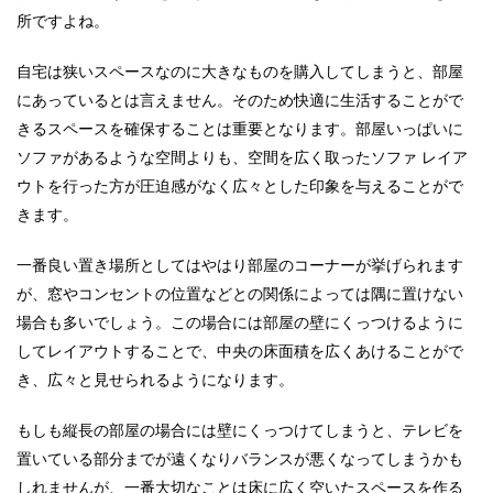
所ですよね。
自宅は狭いスペースなのに大きなものを購入してしまうと、部屋
にあっているとは言えません。そのため快適に生活することがで
きるスペースを確保することは重要となります。部屋いっぱいに
ソファがあるような空間よりも、空間を広く取ったソファ
レイア
ウトを行った方が圧迫感がなく広々とした印象を与えることがで
きます。
一番良い置き場所としてはやはり部屋のコーナーが挙げられます
が、窓やコンセントの位置などとの関係によっては隅に置けない
場合も多いでしょう。この場合には部屋の壁にくっつけるように
してレイアウトすることで、中央の床面積を広くあけることがで
き、広々と見せられるようになります。
もしも縦長の部屋の場合には壁にくっつけてしまうと、テレビを
置いている部分までが遠くなりバランスが悪くなってしまうかも
しれませんが、一番大切なことは床に広く空いたスペースを作る