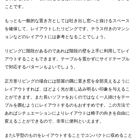
ことです。
もっとも一般的な置き方としては吐き出し窓へと抜けるスペース
を確保して、レイアウトしたリビングです。テラス付きのマンシ
ョンなどのレイアウトには参考となることでしょう。
リビングに階段があるのであれば階段の壁を上手に利用してレイ
アウトすることもできます。テーブルを置かずにサイドテーブル
で対応するパターンもよいでしょう。
正方形リビングの場合には部屋の隅に置き窓を全部見えるように
レイアウトすれば、ほどよく光が差し込み明るい印象を与えるこ
とができます。また長いソファをおくのではなく一人掛けをテー
ブルを囲むようにレイアウトするのもおすすめです。この方法で
あればシチュエーションによりレイアウトは椅子の向きを自由に
変えることができるので、非常に便利といえます。
また
L
字型のものをレイアウトすることでコンパクトに収めること