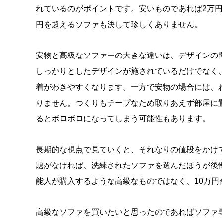
れているのがポイントです。安いものであれば
2
万
円を超えるソファも決して珍しくありません。
安物と高級なソファーの大きな違いは、デザインの
しっかりとしたデザインが施されているだけでなく
着がわきやすくなります。一方で安物の場合には、
りません。つくりもチープなため取りあえず部屋に
るとボロボロになってしまう可能性もあります。
長期的な視点で見ていくと、それなりの値段をかけ
題がなければ、洗練されたソファを選んだほうが後
能人が購入するような高級なものではなく、
10
万円
高級なソファを買いたいと思ったのであればソファ