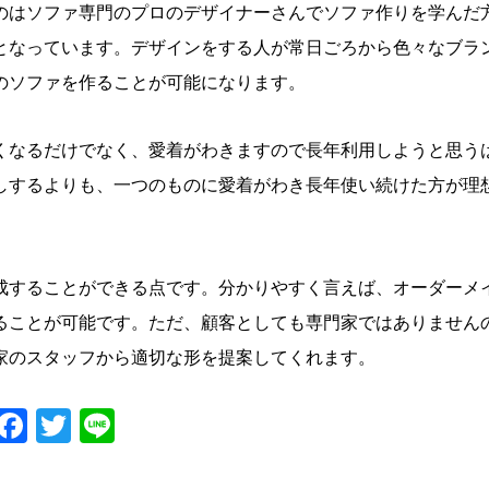
のはソファ専門のプロのデザイナーさんでソファ作りを学んだ
となっています。デザインをする人が常日ごろから色々なブラ
のソファを作ることが可能になります。
くなるだけでなく、愛着がわきますので長年利用しようと思う
しするよりも、一つのものに愛着がわき長年使い続けた方が理
成することができる点です。分かりやすく言えば、オーダーメ
ることが可能です。ただ、顧客としても専門家ではありません
家のスタッフから適切な形を提案してくれます。
Facebook
Twitter
Line