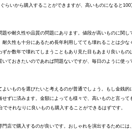
円ぐらいから購入することができますが、高いものになると
100
問題や耐久性や品質の問題にあります。値段が高いものに関し
、耐久性も十分にあるため長年利用してても壊れることは少な
わずか数年で壊れてしまうこともあり見た目もあまり良いもの
置いておきたいのであれば問題ないですが、毎日のように使っ
てよいものを選びたいと考えるのが普通でしょう。もし金銭的
悔せずに済みます。金額によっても様々で、高いものと言って
台でそれなりに良いものも購入することができるはずです。
専門店で購入するのが良いです
。おしゃれを演出するためには