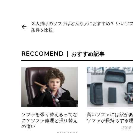
３人掛けのソファはどんな人におすすめ？ いいソ
条件を比較
RECCOMEND
おすすめ記事
ソファを張り替えるってな
高いソファには訳が
に？ソファ修理と張り替え
ソファが長持ちする
の違い
2018.