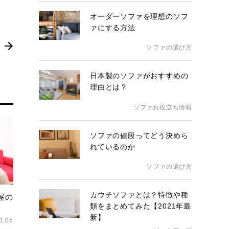
オーダーソファを理想のソフ
ァにする方法
ソファの選び方
日本製のソファがおすすめの
理由とは？
ソファお役立ち情報
ソファの値段ってどう決めら
れているのか
ソファの選び方
カウチソファとは？特徴や種
屋の
類をまとめてみた【2021年最
新】
1.05