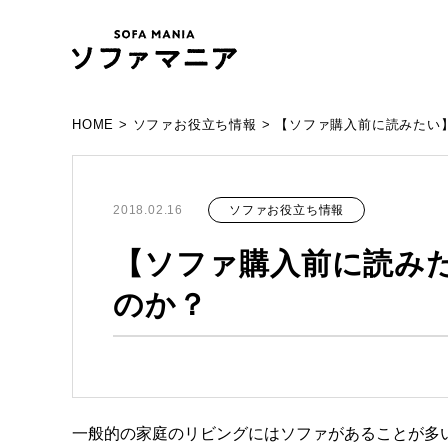
HOME
>
ソファお役立ち情報
>
【ソファ購入前に読みたい
ソファお役立ち情報
2018.02.16
【ソファ購入前に読み
のか？
一般的の家庭のリビングにはソファがあることが多