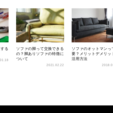
理する
ソファの脚って交換できる
ソファのオットマンっ
の？脚ありソファの特徴に
要？メリットデメリッ
ついて
活用方法
01.18
2021.02.22
2018.0