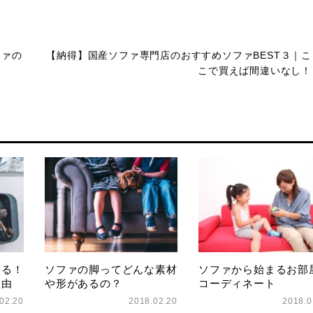
ファの
【納得】国産ソファ専門店のおすすめソファBEST３｜こ
こで買えば間違いなし！
ある！
ソファの脚ってどんな素材
ソファから始まるお部
理由
や形があるの？
コーディネート
02.20
2018.02.20
2018.0