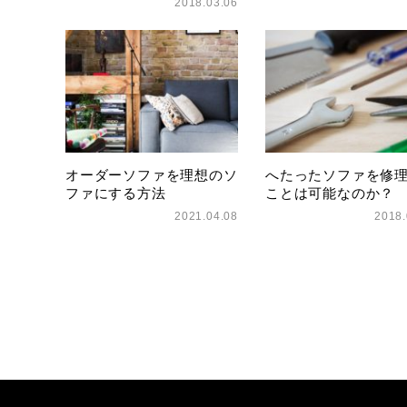
2018.03.06
オーダーソファを理想のソ
へたったソファを修
ファにする方法
ことは可能なのか？
2021.04.08
2018.