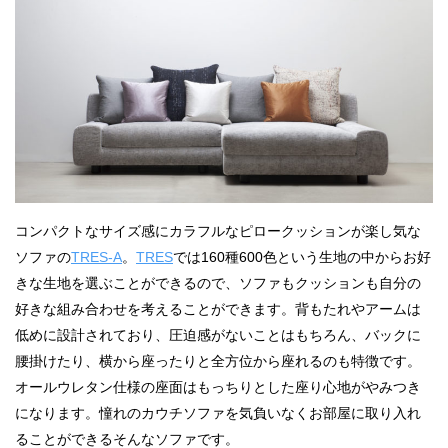
コンパクトなサイズ感にカラフルなピロークッションが楽し気な
ソファの
TRES-A
。
TRES
では160種600色という生地の中からお好
きな生地を選ぶことができるので、ソファもクッションも自分の
好きな組み合わせを考えることができます。背もたれやアームは
低めに設計されており、圧迫感がないことはもちろん、バックに
腰掛けたり、横から座ったりと全方位から座れるのも特徴です。
オールウレタン仕様の座面はもっちりとした座り心地がやみつき
になります。憧れのカウチソファを気負いなくお部屋に取り入れ
ることができるそんなソファです。