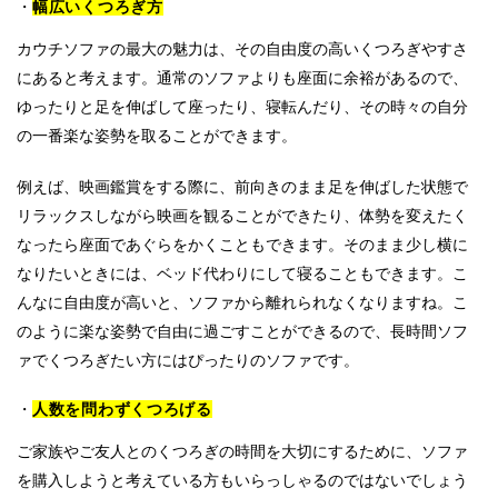
幅広いくつろぎ方
カウチソファの最大の魅力は、その自由度の高いくつろぎやすさ
にあると考えます。通常のソファよりも座面に余裕があるので、
ゆったりと足を伸ばして座ったり、寝転んだり、その時々の自分
の一番楽な姿勢を取ることができます。
例えば、映画鑑賞をする際に、前向きのまま足を伸ばした状態で
リラックスしながら映画を観ることができたり、体勢を変えたく
なったら座面であぐらをかくこともできます。そのまま少し横に
なりたいときには、ベッド代わりにして寝ることもできます。こ
んなに自由度が高いと、ソファから離れられなくなりますね。こ
のように楽な姿勢で自由に過ごすことができるので、長時間ソフ
ァでくつろぎたい方にはぴったりのソファです。
人数を問わずくつろげる
ご家族やご友人とのくつろぎの時間を大切にするために、ソファ
を購入しようと考えている方もいらっしゃるのではないでしょう