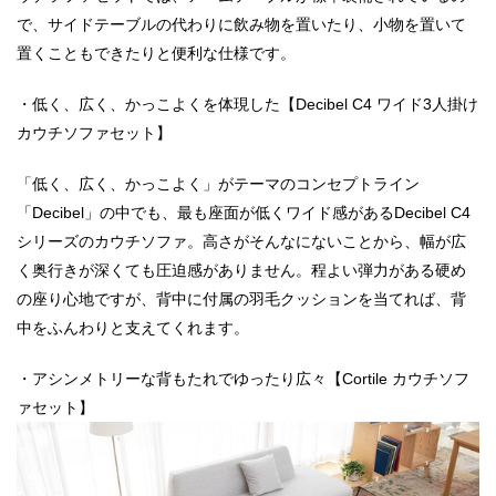
で、サイドテーブルの代わりに飲み物を置いたり、小物を置いて
置くこともできたりと便利な仕様です。
・低く、広く、かっこよくを体現した【Decibel C4 ワイド3人掛け
カウチソファセット】
「低く、広く、かっこよく」がテーマのコンセプトライン
「Decibel」の中でも、最も座面が低くワイド感があるDecibel C4
シリーズのカウチソファ。高さがそんなにないことから、幅が広
く奥行きが深くても圧迫感がありません。程よい弾力がある硬め
の座り心地ですが、背中に付属の羽毛クッションを当てれば、背
中をふんわりと支えてくれます。
・アシンメトリーな背もたれでゆったり広々【Cortile カウチソフ
ァセット】