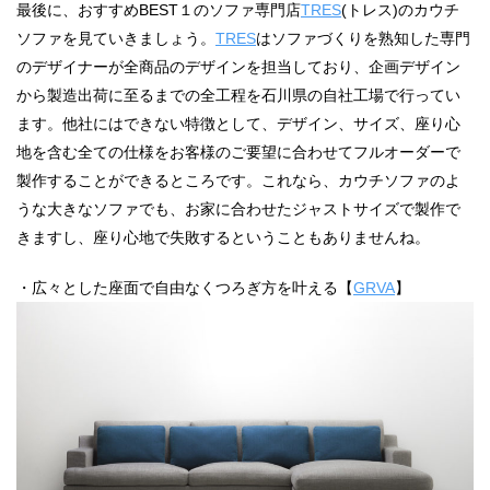
最後に、おすすめBEST１のソファ専門店
TRES
(トレス)のカウチ
ソファを見ていきましょう。
TRES
はソファづくりを熟知した専門
のデザイナーが全商品のデザインを担当しており、企画デザイン
から製造出荷に至るまでの全工程を石川県の自社工場で行ってい
ます。他社にはできない特徴として、デザイン、サイズ、座り心
地を含む全ての仕様をお客様のご要望に合わせてフルオーダーで
製作することができるところです。これなら、カウチソファのよ
うな大きなソファでも、お家に合わせたジャストサイズで製作で
きますし、座り心地で失敗するということもありませんね。
・広々とした座面で自由なくつろぎ方を叶える【
GRVA
】