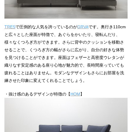
TRES
で圧倒的な人気を誇っているのが
GRVA
です。奥行き110cm
と広々とした座面が特徴で、あぐらをかいたり、寝転んだり、
様々なくつろぎ方ができます。さらに背中のクッションを移動さ
せることで、くつろぎ方の幅がさらに広がり、自分の好きな体勢
を見つけることができます。座面はフェザーと高密度ウレタンが
織りなす安定感のある座り心地が魅力的で、長時間座っていても
疲れることはありません。モダンなデザインもさらにお部屋を洗
練させた印象に変えてくれることでしょう。
・抜け感のあるデザインが特徴の【
HOM
】