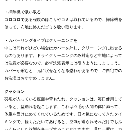
・掃除機で吸い取る
コロコロである程度のほこりやゴミは取れているので、掃除機を
使って、布地に絡んだゴミを吸い取ります。
・カバーリングタイプはクリーニングを
中には汚れがひどい場合はカバーを外し、クリーニングに出せる
ものもあります。ドライクリーニングのみ対応など生地によって
は注意が必要なので、必ず洗濯表示には従うようにしましょう。
カバーが縮むと、元に戻せなくなる恐れがあるので、ご自宅での
お洗濯はおすすめしません。
クッション
羽毛が入っている座面や背もたれ、クッションは、毎日使用して
いると、型崩れを起こします。これは羽毛が人間の体に添って、
体重を受け止めてくれているためです。日々気になってきたタイ
ミングで、軽くたたいてあげると、空気が送られそれだけでもふ
っくらとした状態をキープすることができます。月に一度は、カ