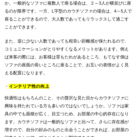
か。一般的なソファに複数人で座る場合は、２～3人が横並びに座
るのが限界です。一方、L字型のカウチソファの場合は、4～5人で
座ることができるので、大人数であってもリラックスして過ごす
ことができます。
また、逆に少ない人数であっても程良い距離感が保たれるので、
コミュニケーションがとりやすくなるメリットがあります。例え
ば来客の際には、お客様は背もたれがあるところ、もてなす側は
ソファの座面の長いところに座ることで、お互いの表情がよく見
える配置になります。
インテリア性の向上
快適性はもちろんのこと、その贅沢な見た目からカウチソファに
興味を持たれている方も多いのではないでしょうか。ソファは家
具の中でも面積が広く、目立つため、お部屋の中心的存在になり
ます。カウチソファは一般的なソファと比べて、さらに存在感が
増すので、自分の好みのものと出会うことができれば、お部屋の