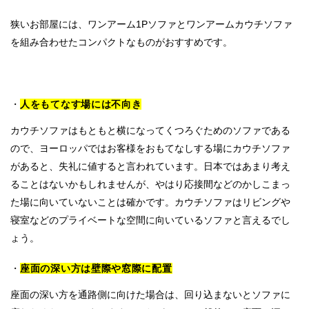
狭いお部屋には、ワンアーム1Pソファとワンアームカウチソファ
を組み合わせたコンパクトなものがおすすめです。
人をもてなす場には不向き
カウチソファはもともと横になってくつろぐためのソファである
ので、ヨーロッパではお客様をおもてなしする場にカウチソファ
があると、失礼に値すると言われています。日本ではあまり考え
ることはないかもしれませんが、やはり応接間などのかしこまっ
た場に向いていないことは確かです。カウチソファはリビングや
寝室などのプライベートな空間に向いているソファと言えるでし
ょう。
座面の深い方は壁際や窓際に配置
座面の深い方を通路側に向けた場合は、回り込まないとソファに