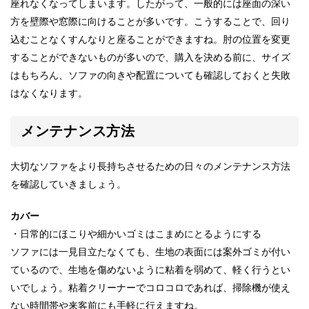
座れなくなってしまいます。したがって、一般的には座面の深い
方を壁際や窓際に向けることが多いです。こうすることで、回り
込むことなくすんなりと座ることができますね。肘の位置を変更
することができないものが多いので、購入を決める前に、サイズ
はもちろん、ソファの向きや配置についても確認しておくと失敗
はなくなります。
メンテナンス方法
大切なソファをより長持ちさせるための日々のメンテナンス方法
を確認していきましょう。
カバー
・日常的にほこりや細かいゴミはこまめにとるようにする
ソファには一見目立たなくても、生地の表面には案外ゴミが付い
ているので、生地を傷めないように粘着を弱めて、軽く行うとい
いでしょう。粘着クリーナーでコロコロであれば、掃除機が使え
ない時間帯や来客前にも手軽に行えますね。