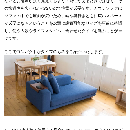
ないとお部屋が狭く見えてしまう可能性があるだけではなく、そ
の快適性も失われかねないので注意が必要です。カウチソファは
ソファの中でも座面が広いため、幅や奥行きともに広いスペース
が必要になるということを念頭に設置可能なサイズを事前に確認
し、使う人数やライフスタイルに合わせたタイプを選ぶことが重
要です。
ここでコンパクトなタイプのものをご紹介いたします。
1～2名の少人数で使用する場合には、ワンアームカウチソファが