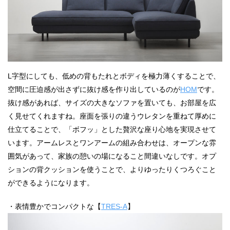
L字型にしても、低めの背もたれとボディを極力薄くすることで、
空間に圧迫感が出さずに抜け感を作り出しているのが
HOM
です。
抜け感があれば、サイズの大きなソファを置いても、お部屋を広
く見せてくれますね。座面を張りの違うウレタンを重ねて厚めに
仕立てることで、「ボフッ」とした贅沢な座り心地を実現させて
います。アームレスとワンアームの組み合わせは、オープンな雰
囲気があって、家族の憩いの場になること間違いなしです。オプ
ションの背クッションを使うことで、よりゆったりくつろぐこと
ができるようになります。
・表情豊かでコンパクトな【
TRES-A
】