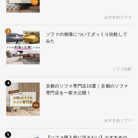
おすすめソファ
3
ソファの相場についてざっくり比較して
みた
ソファ比較
4
京都のソファ専門店10選｜京都のソファ
専門店を一挙大公開！
おすすめソファ
5
【ソファ購入前に読みたい】おすすめの